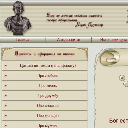
Главная
Авторы цитат
Источники цита
Цитаты по темам (по алфавиту)
Про любовь
Про жизнь
Про дружбу
Про счастье
Про женщин
Бог ест
Про мужчин