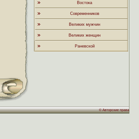
Востока
Современников
Великих мужчин
Великих женщин
Раневской
©
Авторские права