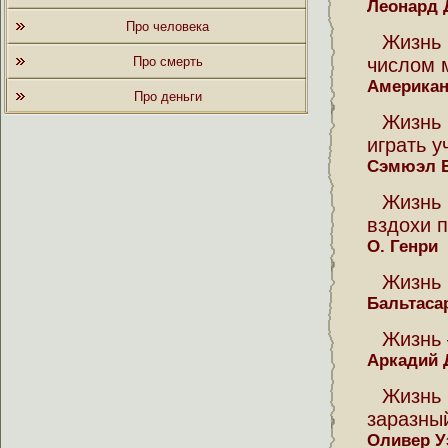
Леонард 
Про человека
Жизнь
Про смерть
числом 
Американ
Про деньги
Жизнь 
играть 
Сэмюэл 
Жизнь
вздохи 
О. Генри
Жизнь 
Бальтаса
Жизнь 
Аркадий 
Жизнь
заразны
Оливер У