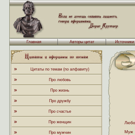
Главная
Авторы цитат
Источники
Цитаты по темам (по алфавиту)
Про любовь
Про жизнь
Про дружбу
Про счастье
Про женщин
Любо
Муж 
Про мужчин