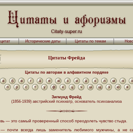
 цитат
Исторические даты
Цитаты по темам
Ново
Цитаты Фрейда
Цитаты по авторам в алфавитном пордяке
Зигмунд Фрейд
(1856-1939) австрийский психиатр, основатель психоанализа
вь — это самый проверенный способ преодолеть чувство стыда.
— почти всегда лишь заменитель любимого мужчины, а не с