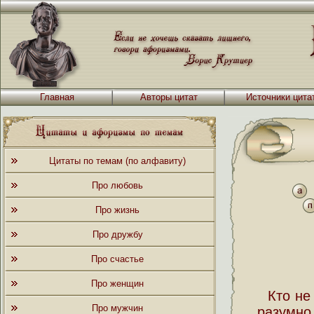
Главная
Авторы цитат
Источники цита
Цитаты по темам (по алфавиту)
Про любовь
Про жизнь
Про дружбу
Про счастье
Про женщин
Кто не
Про мужчин
разумно