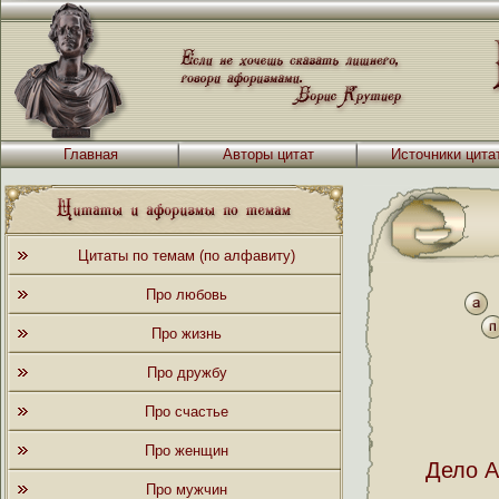
Главная
Авторы цитат
Источники цита
Цитаты по темам (по алфавиту)
Про любовь
Про жизнь
Про дружбу
Про счастье
Про женщин
Дело А
Про мужчин