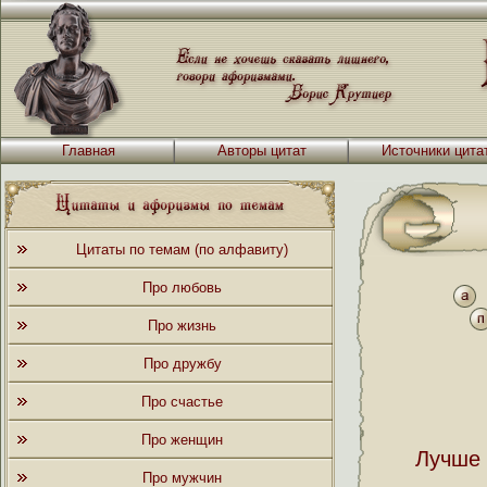
Главная
Авторы цитат
Источники цита
Цитаты по темам (по алфавиту)
Про любовь
Про жизнь
Про дружбу
Про счастье
Про женщин
Лучше 
Про мужчин