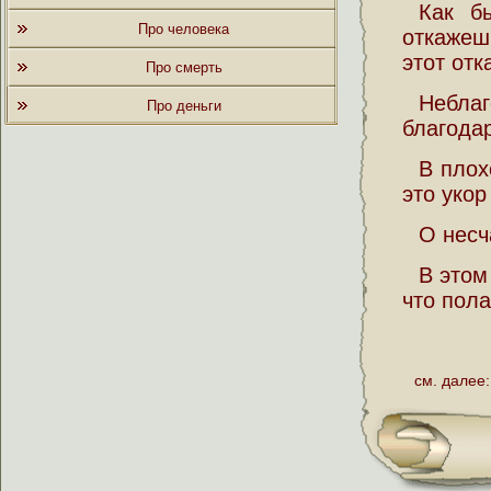
Как б
Про человека
откажешь
этот отк
Про смерть
Небла
Про деньги
благода
В плох
это укор
О несч
В этом
что пола
см. далее: