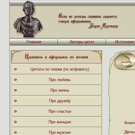
Главная
Авторы цитат
Источники
Цитаты по темам (по алфавиту)
Про любовь
Про жизнь
Про дружбу
Про счастье
Про женщин
Книги
День
Про мужчин