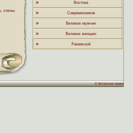
Востока
ь стены
Современников
Великих мужчин
Великих женщин
Раневской
©
Авторские права