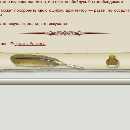
е мне излишества жизни, и я охотно обойдусь без необходимого.
 может похоронить свою ошибку, архитектор — разве что обсадит
м.
это покупают, значит, это искусство.
алее:
Цитаты Рассела