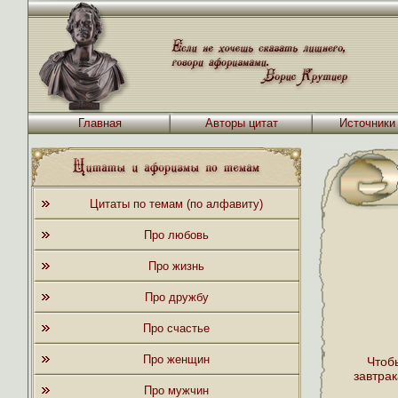
Главная
Авторы цитат
Источники
Цитаты по темам (по алфавиту)
Про любовь
Про жизнь
Про дружбу
Про счастье
Про женщин
Чтоб
завтрак
Про мужчин