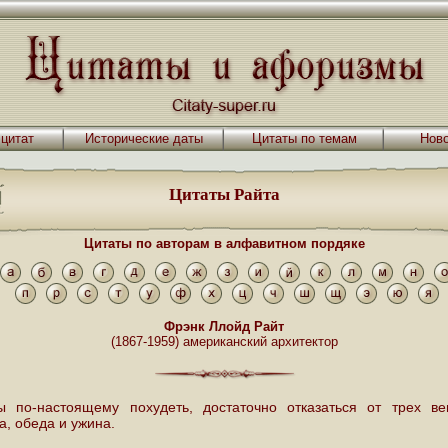
 цитат
Исторические даты
Цитаты по темам
Ново
Цитаты Райта
Цитаты по авторам в алфавитном пордяке
Фрэнк Ллойд Райт
(1867-1959) американский архитектор
ы по-настоящему похудеть, достаточно отказаться от трех 
а, обеда и ужина.