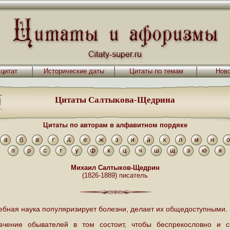
 цитат
Исторические даты
Цитаты по темам
Ново
Цитаты Салтыкова-Щедрина
Цитаты по авторам в алфавитном пордяке
Михаил Салтыков-Щедрин
(1826-1889) писатель
ебная наука популяризирует болезни, делает их общедоступными.
ачение обывателей в том состоит, чтобы беспрекословно и 