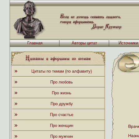
Главная
Авторы цитат
Источники
Цитаты по темам (по алфавиту)
Про любовь
Про жизнь
Про дружбу
Про счастье
Про женщин
Врач
Назн
Про мужчин