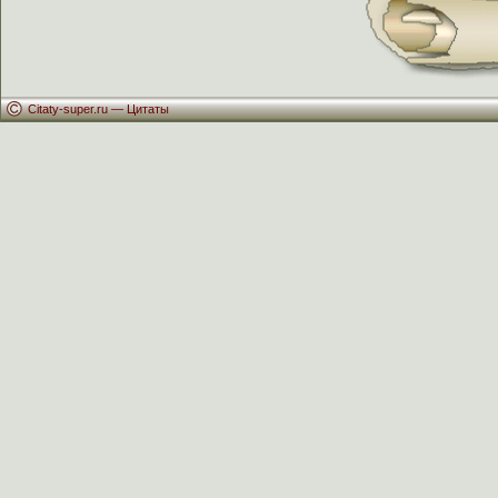
Citaty-super.ru —
Цитаты