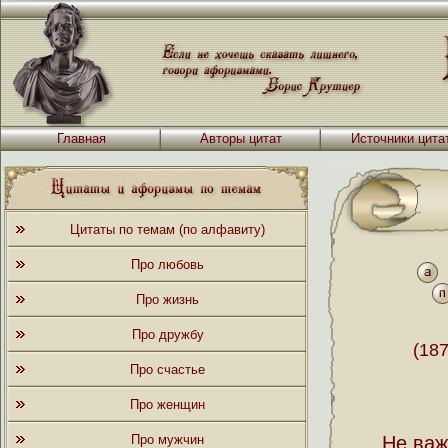
Главная
Авторы цитат
Источники цита
Цитаты по темам (по алфавиту)
Про любовь
Про жизнь
Про дружбу
(18
Про счастье
Про женщин
Про мужчин
Не важ