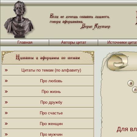
Главная
Авторы цитат
Источники цита
Цитаты по темам (по алфавиту)
Про любовь
Про жизнь
Про дружбу
Про счастье
Про женщин
Для вл
Про мужчин