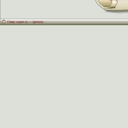
Citaty-super.ru —
Цитаты