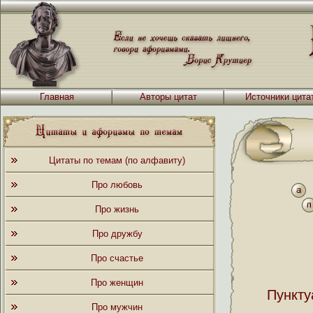
Главная
Авторы цитат
Источники цита
Цитаты по темам (по алфавиту)
Про любовь
Про жизнь
Про дружбу
Про счастье
Про женщин
Пункту
Про мужчин