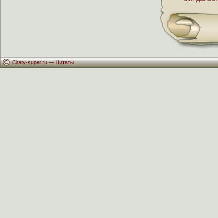
Citaty-super.ru —
Цитаты