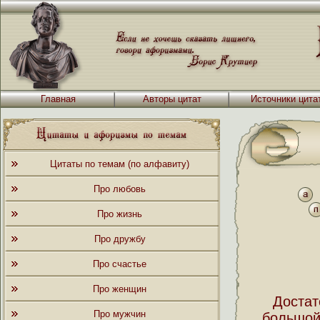
Главная
Авторы цитат
Источники цита
Цитаты по темам (по алфавиту)
Про любовь
Про жизнь
Про дружбу
Про счастье
Про женщин
Достат
Про мужчин
большой