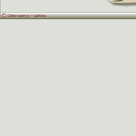
Citaty-super.ru —
Цитаты