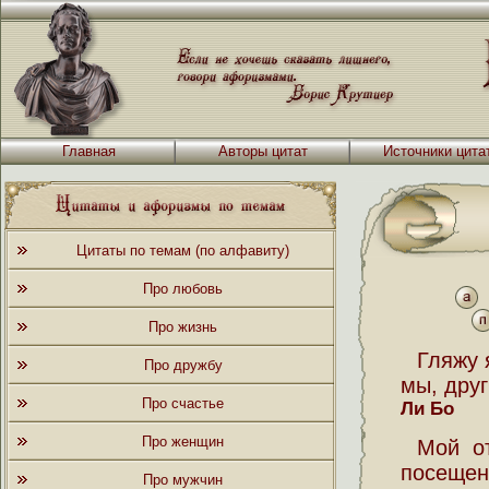
Главная
Авторы цитат
Источники цита
Цитаты по темам (по алфавиту)
Про любовь
Про жизнь
Гляжу 
Про дружбу
мы, друг
Про счастье
Ли Бо
Про женщин
Мой от
посещен
Про мужчин