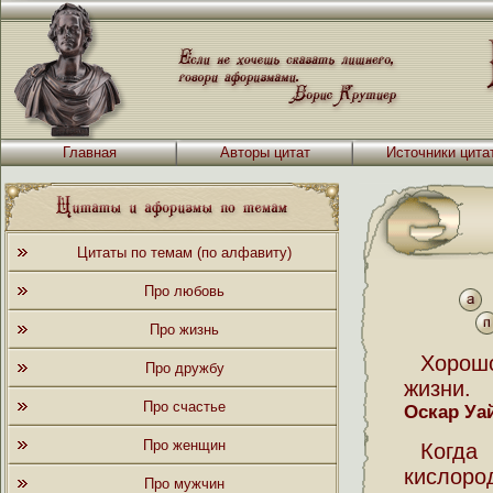
Главная
Авторы цитат
Источники цита
Цитаты по темам (по алфавиту)
Про любовь
Про жизнь
Хорошо
Про дружбу
жизни.
Про счастье
Оскар Уа
Про женщин
Когда 
кислоро
Про мужчин