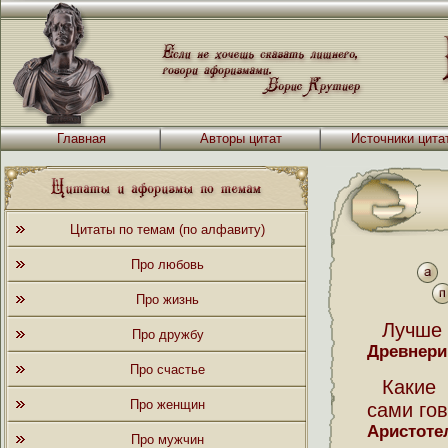
Главная
Авторы цитат
Источники цита
Цитаты по темам (по алфавиту)
Про любовь
Про жизнь
Лучше 
Про дружбу
Древнери
Про счастье
Какие 
Про женщин
сами гов
Аристоте
Про мужчин