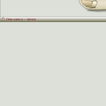
Citaty-super.ru —
Цитаты