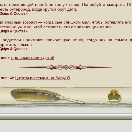
тать приходящей няней не так уж легко. Попробуйте смотреть ТВ,
 есть бутерброд, когда кругом орут дети.
 Quips & Quotes»
й опасный возраст — когда сын слишком мал, чтобы оставлять его 
астолько уж мал, чтоб оставлять его с приходящей няней.
 Quips & Quotes»
 родители нанимают приходящую няню, тогда как на самом 
кротитель львов.
 Quips & Quotes»
также:
про воспитание детей
.
алее:
Цитаты по темам на букву О