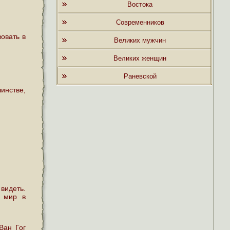
Востока
Современников
овать в
Великих мужчин
Великих женщин
Раневской
инстве,
видеть.
ь мир в
Ван Гог