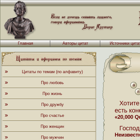
Главная
Авторы цитат
Источники цита
Цитаты по темам (по алфавиту)
Про любовь
Про жизнь
Хотите
Про дружбу
есть ко
Про счастье
«20,000 Q
Про женщин
Господ
Неизвест
Про мужчин