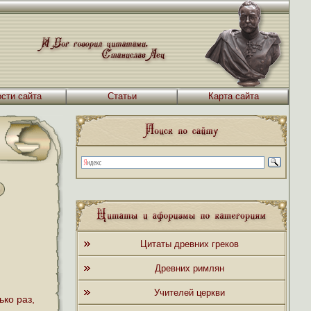
сти сайта
Статьи
Карта сайта
Цитаты древних греков
Древних римлян
Учителей церкви
ько раз,