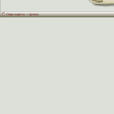
Citaty-super.ru —
Цитаты