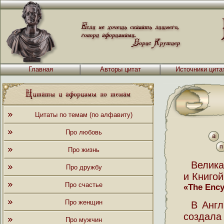
Главная
Авторы цитат
Источники цита
Цитаты по темам (по алфавиту)
Про любовь
Про жизнь
Велика
Про дружбу
и Книгой
Про счастье
«The Ency
Про женщин
В Англ
создала
Про мужчин