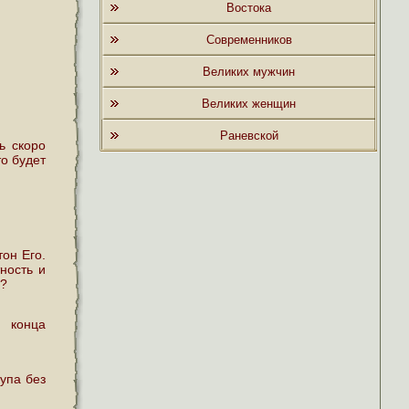
Востока
Современников
Великих мужчин
Великих женщин
Раневской
ь скоро
то будет
он Его.
ность и
о?
 конца
упа без