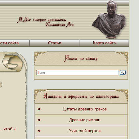
сти сайта
Статьи
Карта сайта
Цитаты древних греков
Древних римлян
, чтобы
Учителей церкви