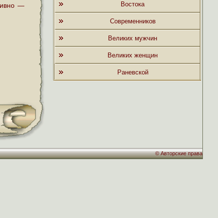
Востока
тивно —
Современников
Великих мужчин
Великих женщин
Раневской
©
Авторские права