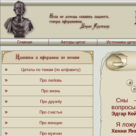
Главная
Авторы цитат
Источники цита
Цитаты по темам (по алфавиту)
Про любовь
Про жизнь
Сны —
Про дружбу
вопросы
Про счастье
Эдгар Ке
Про женщин
Я ложу
Хенни Ян
Про мужчин